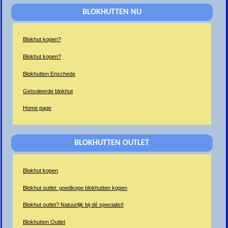
BLOKHUTTEN NU
Blokhut kopen?
Blokhut kopen?
Blokhutten Enschede
Geïsoleerde blokhut
Home page
BLOKHUTTEN OUTLET
Blokhut kopen
Blokhut outlet: goedkope blokhutten kopen
Blokhut outlet? Natuurlijk bij dé specialist!
Blokhutten Outlet