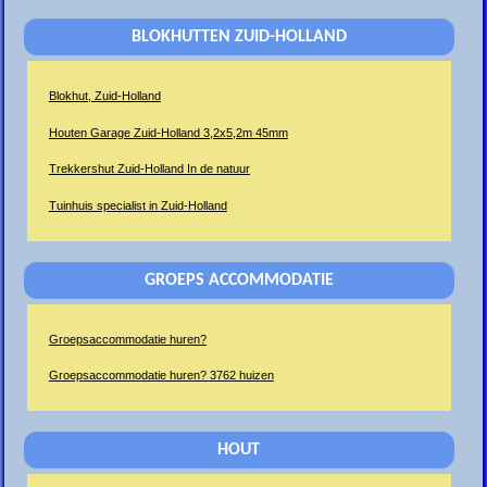
BLOKHUTTEN ZUID-HOLLAND
Blokhut, Zuid-Holland
Houten Garage Zuid-Holland 3,2x5,2m 45mm
Trekkershut Zuid-Holland In de natuur
Tuinhuis specialist in Zuid-Holland
GROEPS ACCOMMODATIE
Groepsaccommodatie huren?
Groepsaccommodatie huren? 3762 huizen
HOUT