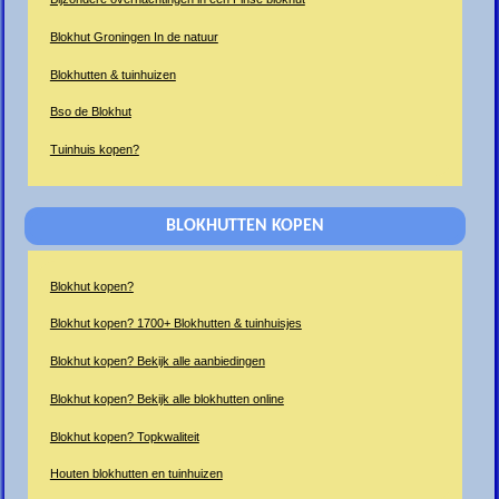
Blokhut Groningen In de natuur
Blokhutten & tuinhuizen
Bso de Blokhut
Tuinhuis kopen?
BLOKHUTTEN KOPEN
Blokhut kopen?
Blokhut kopen? 1700+ Blokhutten & tuinhuisjes
Blokhut kopen? Bekijk alle aanbiedingen
Blokhut kopen? Bekijk alle blokhutten online
Blokhut kopen? Topkwaliteit
Houten blokhutten en tuinhuizen