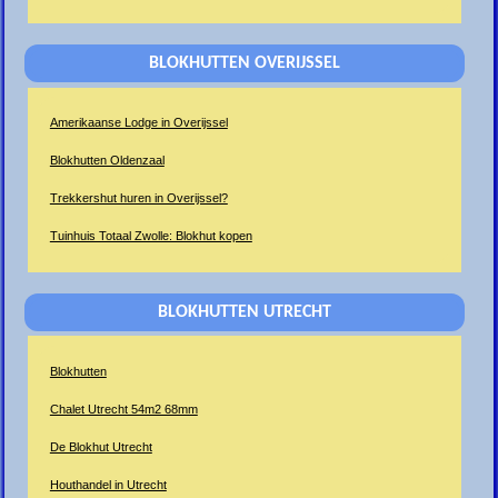
BLOKHUTTEN OVERIJSSEL
Amerikaanse Lodge in Overijssel
Blokhutten Oldenzaal
Trekkershut huren in Overijssel?
Tuinhuis Totaal Zwolle: Blokhut kopen
BLOKHUTTEN UTRECHT
Blokhutten
Chalet Utrecht 54m2 68mm
De Blokhut Utrecht
Houthandel in Utrecht