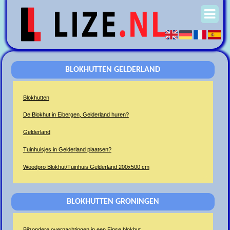
BLOKHUTTEN GELDERLAND
Blokhutten
De Blokhut in Eibergen, Gelderland huren?
Gelderland
Tuinhuisjes in Gelderland plaatsen?
Woodpro Blokhut/Tuinhuis Gelderland 200x500 cm
BLOKHUTTEN GRONINGEN
Bijzondere overnachtingen in een Finse blokhut