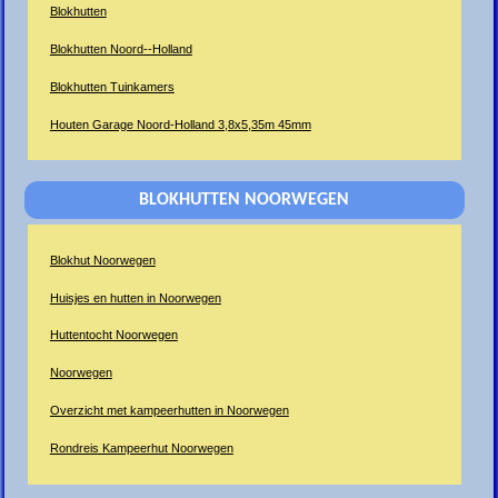
Blokhutten
Blokhutten Noord--Holland
Blokhutten Tuinkamers
Houten Garage Noord-Holland 3,8x5,35m 45mm
BLOKHUTTEN NOORWEGEN
Blokhut Noorwegen
Huisjes en hutten in Noorwegen
Huttentocht Noorwegen
Noorwegen
Overzicht met kampeerhutten in Noorwegen
Rondreis Kampeerhut Noorwegen