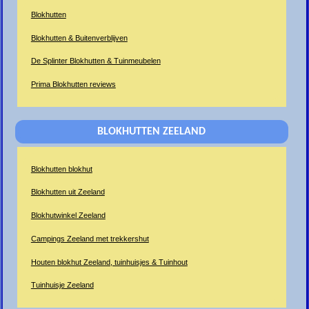
Blokhutten
Blokhutten & Buitenverblijven
De Splinter Blokhutten & Tuinmeubelen
Prima Blokhutten reviews
BLOKHUTTEN ZEELAND
Blokhutten blokhut
Blokhutten uit Zeeland
Blokhutwinkel Zeeland
Campings Zeeland met trekkershut
Houten blokhut Zeeland, tuinhuisjes & Tuinhout
Tuinhuisje Zeeland