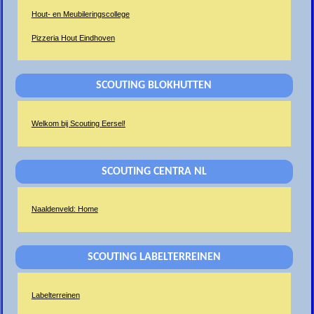
Hout- en Meubileringscollege
Pizzeria Hout Eindhoven
SCOUTING BLOKHUTTEN
Welkom bij Scouting Eersel!
SCOUTING CENTRA NL
Naaldenveld: Home
SCOUTING LABELTERREINEN
Labelterreinen