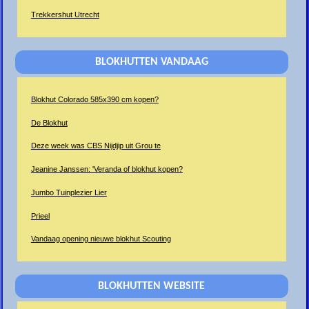
Trekkershut Utrecht
BLOKHUTTEN VANDAAG
Blokhut Colorado 585x390 cm kopen?
De Blokhut
Deze week was CBS Nijdjip uit Grou te
Jeanine Janssen: 'Veranda of blokhut kopen?
Jumbo Tuinplezier Lier
Prieel
Vandaag opening nieuwe blokhut Scouting
BLOKHUTTEN WEBSITE